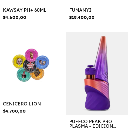
KAWSAY PH+ 60ML
FUMANYI
$4.600,00
$18.400,00
CENICERO LION
$4.700,00
PUFFCO PEAK PRO
PLASMA - EDICION